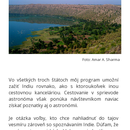
Foto: Amar A. Sharma
Vo všetkých troch štátoch môj program umožní
zažiť Indiu rovnako, ako s ktoroukoľvek inou
cestovnou kanceláriou. Cestovanie v sprievode
astronóma však ponúka návštevníkom naviac
získať poznatky aj o astronómii.
Je otázka voľby, kto chce nahliadnuť do tajov
vesmíru zároveň so spoznávaním Indie. Dúfam, že