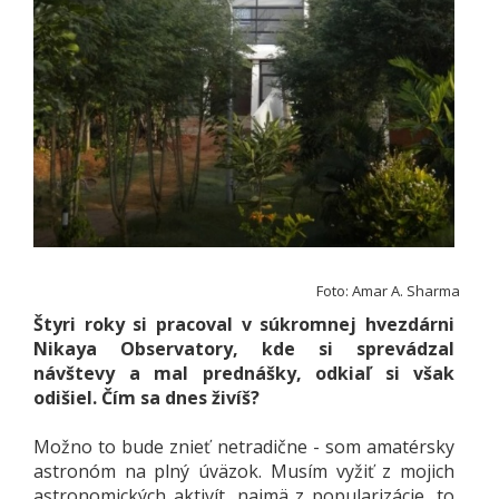
Foto: Amar A. Sharma
Štyri roky si pracoval v súkromnej hvezdárni
Nikaya Observatory, kde si sprevádzal
návštevy a mal prednášky, odkiaľ si však
odišiel. Čím sa dnes živíš?
Možno to bude znieť netradične - som amatérsky
astronóm na plný úväzok. Musím vyžiť z mojich
astronomických aktivít, najmä z popularizácie, to