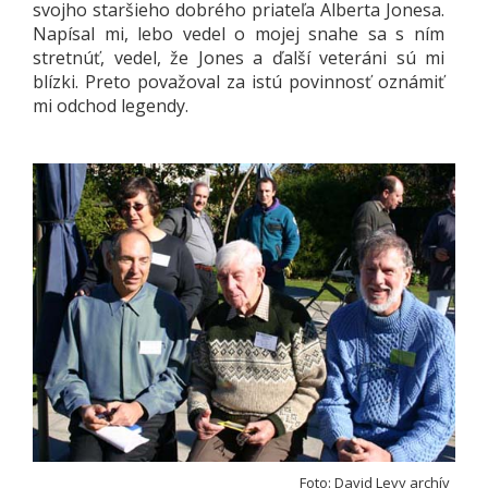
svojho staršieho dobrého priateľa Alberta Jonesa.
Napísal mi, lebo vedel o mojej snahe sa s ním
stretnúť, vedel, že Jones a ďalší veteráni sú mi
blízki. Preto považoval za istú povinnosť oznámiť
mi odchod legendy.
Foto: David Levy archív