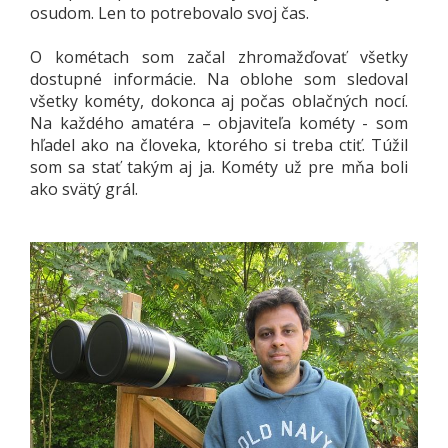
osudom. Len to potrebovalo svoj čas.
O kométach som začal zhromažďovať všetky
dostupné informácie. Na oblohe som sledoval
všetky kométy, dokonca aj počas oblačných nocí.
Na každého amatéra – objaviteľa kométy - som
hľadel ako na človeka, ktorého si treba ctiť. Túžil
som sa stať takým aj ja. Kométy už pre mňa boli
ako svätý grál.