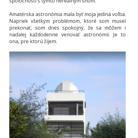
spoločnosti s týmto nereálnym snom.
Amatérska astronómia mala byť moja jediná voľba.
Napriek všetkým problémom, ktoré som musel
prekonať, som dnes spokojný, že sa môžem i
naďalej každodenne venovať astronómii. Je to
ona, pre ktorú žijem.