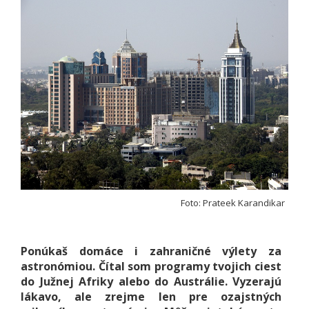
Foto: Prateek Karandikar
Ponúkaš domáce i zahraničné výlety za
astronómiou. Čítal som programy tvojich ciest
do Južnej Afriky alebo do Austrálie. Vyzerajú
lákavo, ale zrejme len pre ozajstných