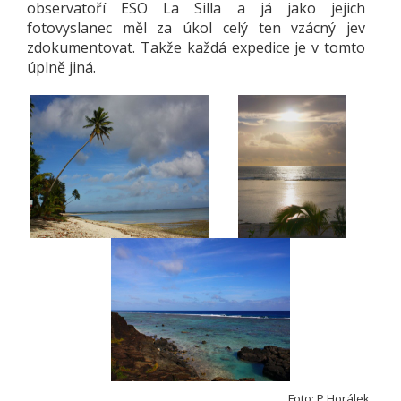
observatoří ESO La Silla a já jako jejich
fotovyslanec měl za úkol celý ten vzácný jev
zdokumentovat. Takže každá expedice je v tomto
úplně jiná.
Foto: P.Horálek