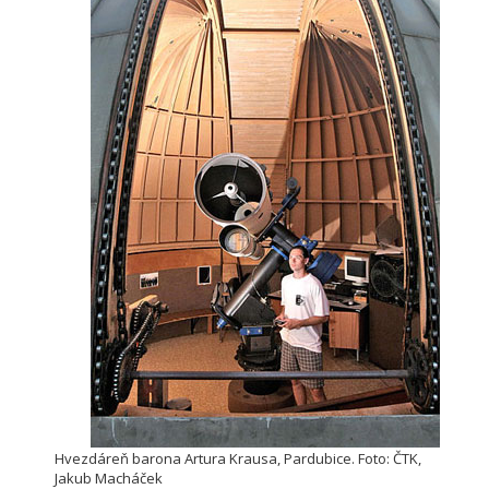
Hvezdáreň barona Artura Krausa, Pardubice. Foto: ČTK,
Jakub Macháček