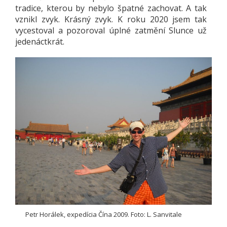
tradice, kterou by nebylo špatné zachovat. A tak
vznikl zvyk. Krásný zvyk. K roku 2020 jsem tak
vycestoval a pozoroval úplné zatmění Slunce už
jedenáctkrát.
Petr Horálek, expedícia Čína 2009. Foto: L. Sanvitale